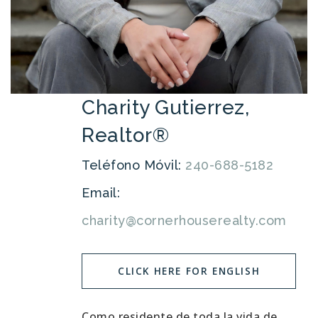
Charity Gutierrez,
Realtor®
Teléfono Móvil:
240-688-5182
Email:
charity@cornerhouserealty.com
CLICK HERE FOR ENGLISH
Como residente de toda la vida de